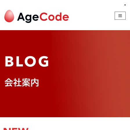
SERVICE
COMPANY
BLOG
RECRUIT
CONTACT
BLOG
会社案内